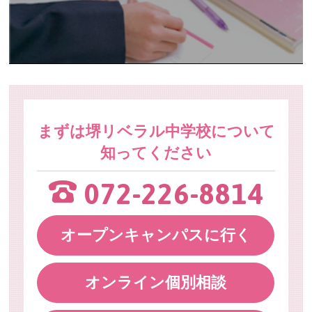
まずは堺リベラル中学校について
知ってください
072-226-8814
オープンキャンパスに行く
オンライン個別相談