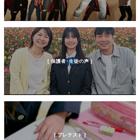
[ 保護者･生徒の声 ]
[ プレテスト ]