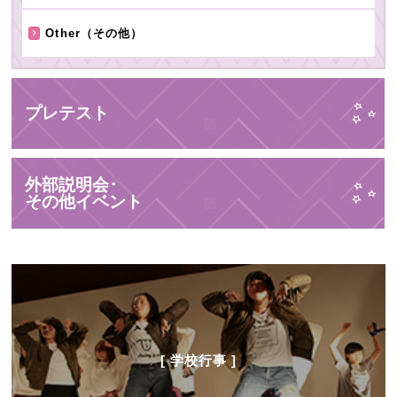
Other（その他）
プレテスト
外部説明会･
その他イベント
[ 学校行事 ]