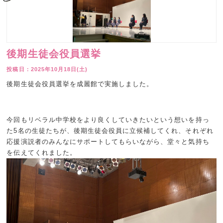
後期生徒会役員選挙
2025年10月18日(土)
後期生徒会役員選挙を成麗館で実施しました。
今回もリベラル中学校をより良くしていきたいという想いを持っ
た5名の生徒たちが、後期生徒会役員に立候補してくれ、それぞれ
応援演説者のみんなにサポートしてもらいながら、堂々と気持ち
を伝えてくれました。