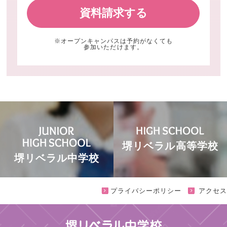
資料請求する
※オープンキャンパスは予約がなくても
参加いただけます。
堺リベラル高等学校
堺リベラル中学校
プライバシーポリシー
アクセス