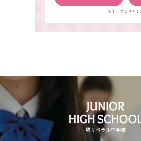
※オープンキャン
堺リベラル中学校