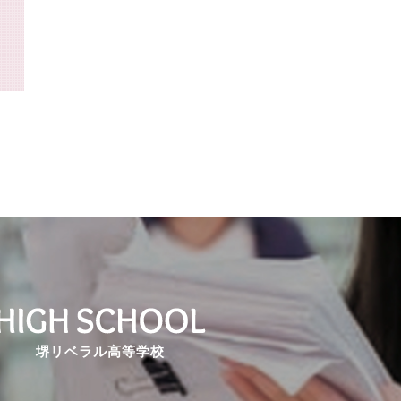
堺リベラル高等学校