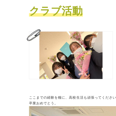
クラブ活動
ここまでの経験を糧に、高校生活も頑張ってくださ
卒業おめでとう。