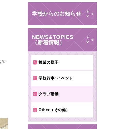
学校からのお知らせ
NEWS&TOPICS
（新着情報）
まで
授業の様子
学校行事･イベント
クラブ活動
Other（その他）