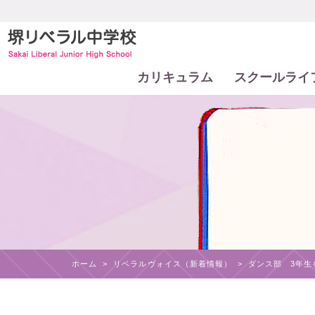
カリキュラム
スクールライ
ホーム
>
リベラルヴォイス（新着情報）
>
ダンス部 3年生